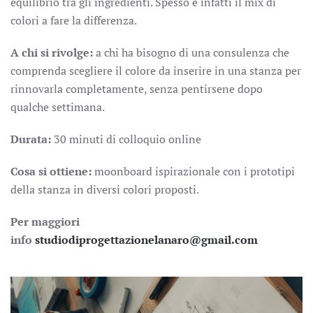
equilibrio tra gli ingredienti. Spesso è infatti il mix di
colori a fare la differenza.
A chi si rivolge:
a chi ha bisogno di una consulenza che
comprenda scegliere il colore da inserire in una stanza per
rinnovarla completamente, senza pentirsene dopo
qualche settimana.
Durata:
30 minuti di colloquio online
Cosa si ottiene:
moonboard ispirazionale con i prototipi
della stanza in diversi colori proposti.
Per maggiori
info
studiodiprogettazionelanaro@gmail.com