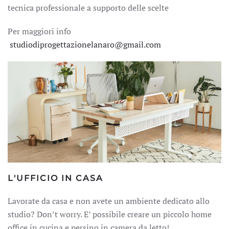
tecnica professionale a supporto delle scelte
Per maggiori info
studiodiprogettazionelanaro@gmail.com
L'UFFICIO IN CASA
Lavorate da casa e non avete un ambiente dedicato allo
studio? Don’t worry. E’ possibile creare un piccolo home
office in cucina e persino in camera da letto!