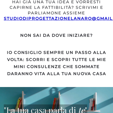
HAI GIÀ UNA TUA IDEA E VORRESTI
CAPIRNE LA FATTIBILITÀ? SCRIVIMI E
PARLIAMONE ASSIEME
STUDIODIPROGETTAZIONELANARO@GMAIL
NON SAI DA DOVE INIZIARE?
IO CONSIGLIO SEMPRE UN PASSO ALLA
VOLTA: SCORRI E SCOPRI TUTTE LE MIE
MINI CONSULENZE CHE SOMMATE
DARANNO VITA ALLA TUA NUOVA CASA
"La tua casa parla di
te
"