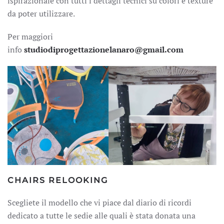
ispirazionale con tutti i dettagli tecnici su colori e texture
da poter utilizzare.
Per maggiori
info
studiodiprogettazionelanaro@gmail.com
CHAIRS RELOOKING
Scegliete il modello che vi piace dal diario di ricordi
dedicato a tutte le sedie alle quali è stata donata una