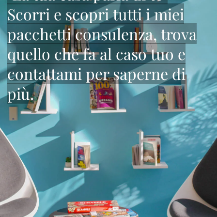
Scorri e scopri tutti i miei
pacchetti consulenza, trova
quello che fa al caso tuo e
contattami per saperne di
più.