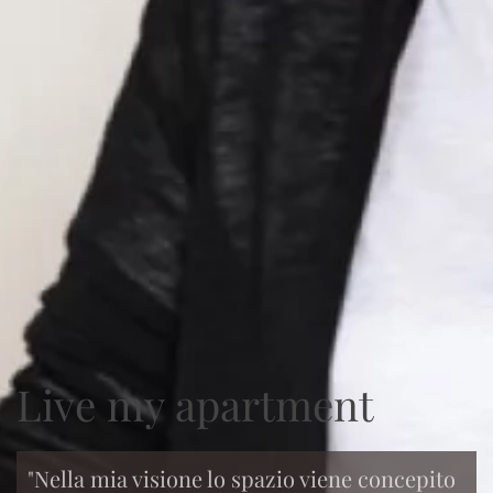
Live my apartment
"Nella mia visione lo spazio viene concepito